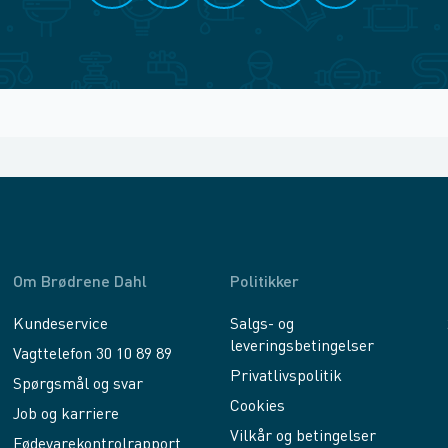
Om Brødrene Dahl
Politikker
Kundeservice
Salgs- og
leveringsbetingelser
Vagttelefon 30 10 89 89
Privatlivspolitik
Spørgsmål og svar
Cookies
Job og karriere
Vilkår og betingelser
Fødevarekontrolrapport