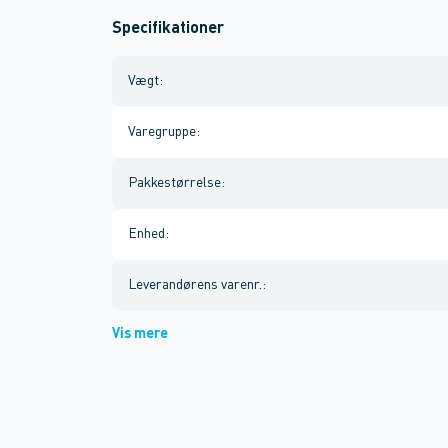
Specifikationer
Vægt
:
Varegruppe
:
Pakkestørrelse
:
Enhed
:
Leverandørens varenr.
:
Vis mere