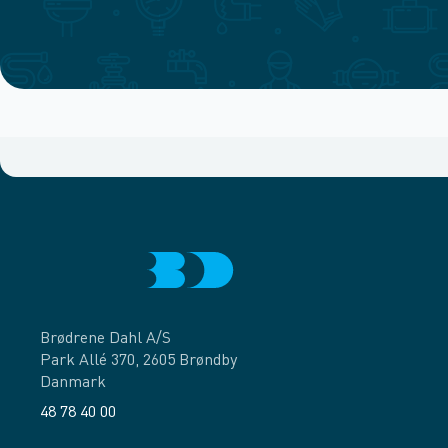
Brødrene Dahl A/S
Park Allé 370, 2605 Brøndby
Danmark
48 78 40 00