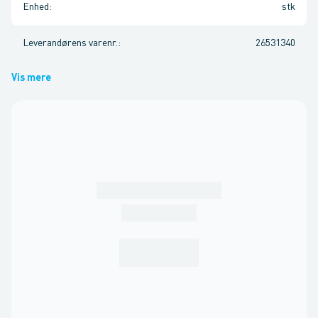
Enhed
:
stk
Leverandørens varenr.
:
26531340
Vis mere