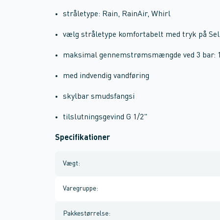
stråletype: Rain, RainAir, Whirl
vælg stråletype komfortabelt med tryk på Se
maksimal gennemstrømsmængde ved 3 bar: 1
med indvendig vandføring
skylbar smudsfangsi
tilslutningsgevind G 1/2"
Specifikationer
Vægt
:
Varegruppe
:
Pakkestørrelse
: