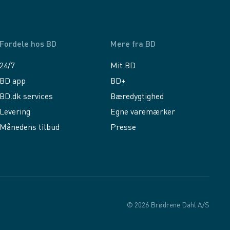
Fordele hos BD
Mere fra BD
24/7
Mit BD
BD app
BD+
BD.dk services
Bæredygtighed
Levering
Egne varemærker
Månedens tilbud
Presse
© 2026 Brødrene Dahl A/S