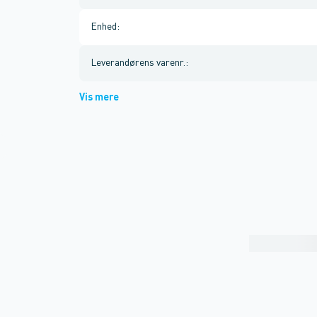
Enhed
:
Leverandørens varenr.
:
Vis mere