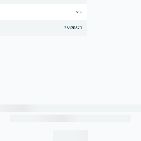
stk
26530670