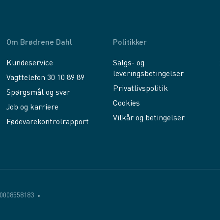
Om Brødrene Dahl
Politikker
Kundeservice
Salgs- og
leveringsbetingelser
Vagttelefon 30 10 89 89
Privatlivspolitik
Spørgsmål og svar
Cookies
Job og karriere
Vilkår og betingelser
Fødevarekontrolrapport
0008558183