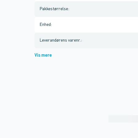
Pakkestørrelse
:
Enhed
:
Leverandørens varenr.
:
Vis mere