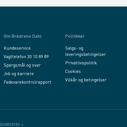
Om Brødrene Dahl
Politikker
Kundeservice
Salgs- og
leveringsbetingelser
Vagttelefon 30 10 89 89
Privatlivspolitik
Spørgsmål og svar
Cookies
Job og karriere
Vilkår og betingelser
Fødevarekontrolrapport
0008558183