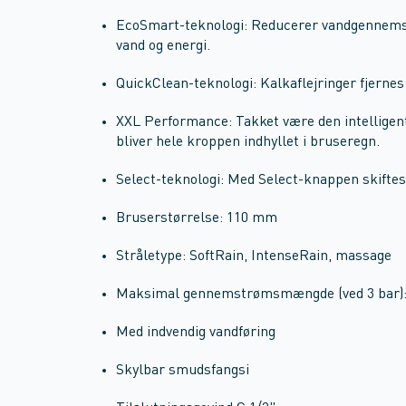
EcoSmart-teknologi: Reducerer vandgennems
vand og energi.
QuickClean-teknologi: Kalkaflejringer fjernes
XXL Performance: Takket være den intelligente
bliver hele kroppen indhyllet i bruseregn.
Select-teknologi: Med Select-knappen skiftes 
Bruserstørrelse: 110 mm
Stråletype: SoftRain, IntenseRain, massage
Maksimal gennemstrømsmængde (ved 3 bar):
Med indvendig vandføring
Skylbar smudsfangsi