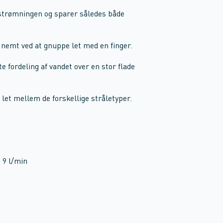
trømningen og sparer således både
 nemt ved at gnuppe let med en finger.
 fordeling af vandet over en stor flade
let mellem de forskellige stråletyper.
 9 l/min