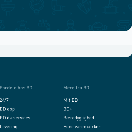
Fordele hos BD
Mere fra BD
24/7
Mit BD
BD app
BD+
BD.dk services
Bæredygtighed
Levering
Egne varemærker