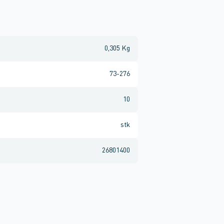
0,305 Kg
73-276
10
stk
26801400