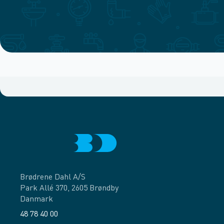
Brødrene Dahl A/S
Park Allé 370, 2605 Brøndby
Danmark
48 78 40 00