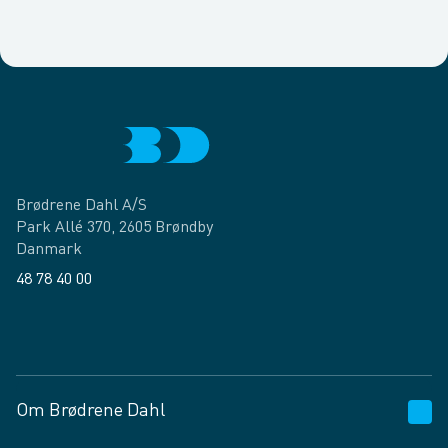
Brødrene Dahl A/S
Park Allé 370, 2605 Brøndby
Danmark
48 78 40 00
Facebook
LinkedIn
Om Brødrene Dahl