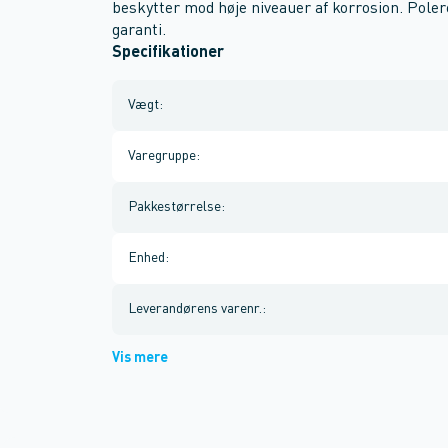
beskytter mod høje niveauer af korrosion. Polere
garanti.
Specifikationer
Vægt
:
Varegruppe
:
Pakkestørrelse
:
Enhed
:
Leverandørens varenr.
:
Vis mere