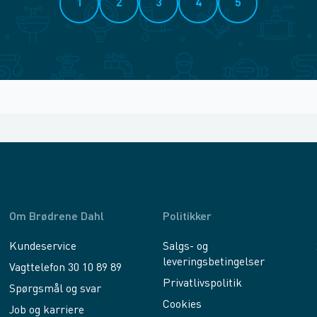
1
2
3
4
5
Om Brødrene Dahl
Politikker
Kundeservice
Salgs- og
leveringsbetingelser
Vagttelefon 30 10 89 89
Privatlivspolitik
Spørgsmål og svar
Cookies
Job og karriere