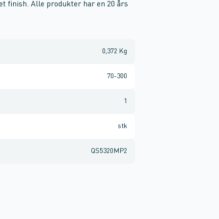
t finish. Alle produkter har en 20 års
0,372 Kg
70-300
1
stk
QS5320MP2