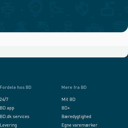
Fordele hos BD
Mere fra BD
24/7
Mit BD
BD app
BD+
BD.dk services
Bæredygtighed
Levering
Egne varemærker