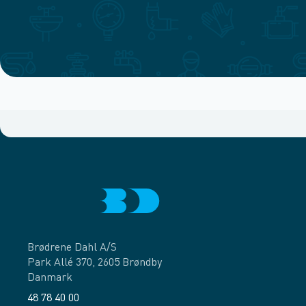
Brødrene Dahl A/S
Park Allé 370, 2605 Brøndby
Danmark
48 78 40 00