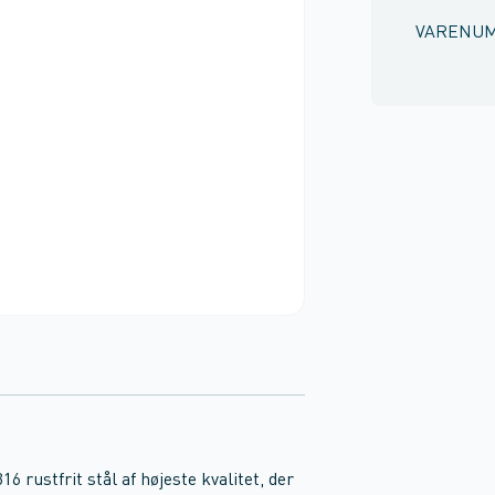
VARENU
6 rustfrit stål af højeste kvalitet, der