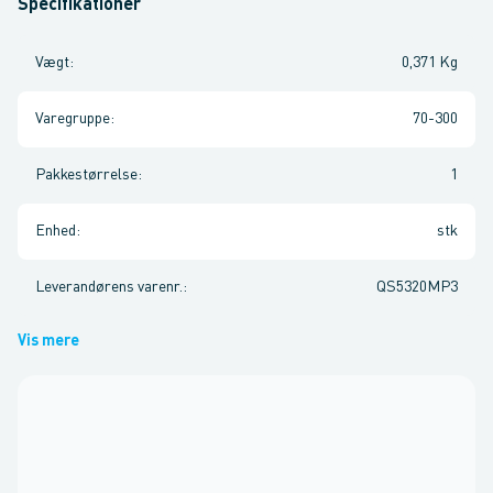
Specifikationer
Vægt
:
0,371 Kg
Varegruppe
:
70-300
Pakkestørrelse
:
1
Enhed
:
stk
Leverandørens varenr.
:
QS5320MP3
Vis mere