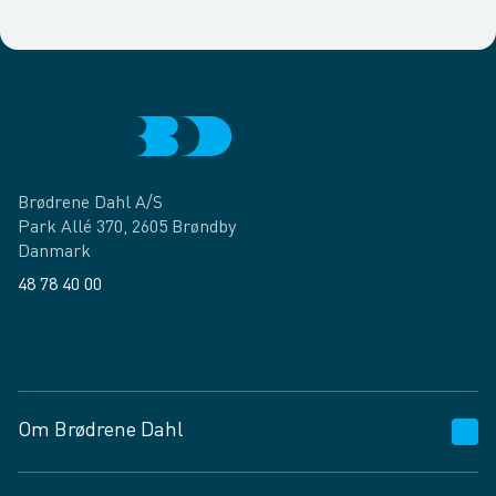
Brødrene Dahl A/S
Park Allé 370, 2605 Brøndby
Danmark
48 78 40 00
Facebook
LinkedIn
Om Brødrene Dahl
Kundeservice