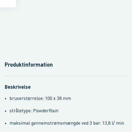
Produktinformation
Beskrivelse
bruserstørrelse: 100 x 38 mm
stråletype: PowderRain
maksimal gennemstrømsmængde ved 3 bar: 13,8 l/ min