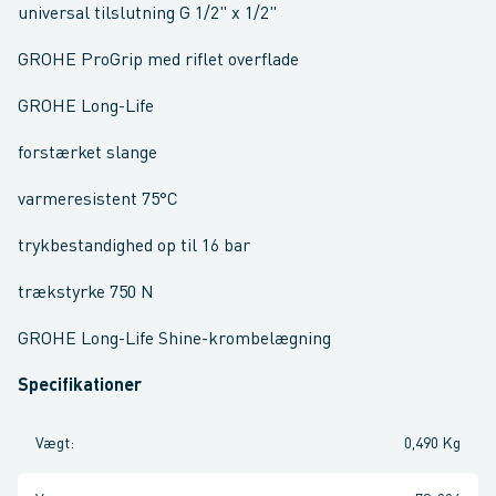
universal tilslutning G 1/2" x 1/2"
GROHE ProGrip med riflet overflade
GROHE Long-Life
forstærket slange
varmeresistent 75°C
trykbestandighed op til 16 bar
trækstyrke 750 N
GROHE Long-Life Shine-krombelægning
Specifikationer
Vægt
:
0,490 Kg