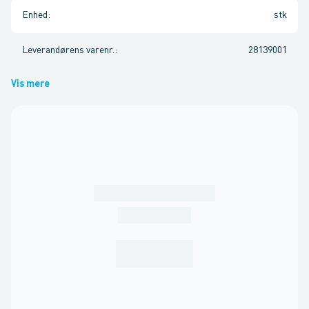
Enhed
:
stk
Leverandørens varenr.
:
28139001
Vis mere