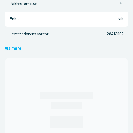
Pakkestørrelse
:
40
Enhed
:
stk
Leverandørens varenr.
:
28413002
Vis mere