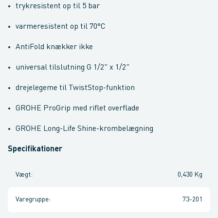
trykresistent op til 5 bar
varmeresistent op til 70°C
AntiFold knækker ikke
universal tilslutning G 1/2" x 1/2"
drejelegeme til TwistStop-funktion
GROHE ProGrip med riflet overflade
GROHE Long-Life Shine-krombelægning
Specifikationer
Vægt
:
0,430 Kg
Varegruppe
:
73-201