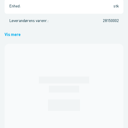
Enhed
:
stk
Leverandørens varenr.
:
28150002
Vis mere