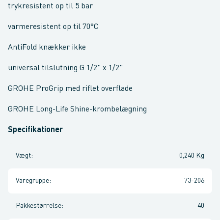
trykresistent op til 5 bar
varmeresistent op til 70°C
AntiFold knækker ikke
universal tilslutning G 1/2" x 1/2"
GROHE ProGrip med riflet overflade
GROHE Long-Life Shine-krombelægning
Specifikationer
Vægt
:
0,240 Kg
Varegruppe
:
73-206
Pakkestørrelse
:
40