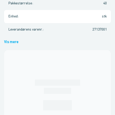
Pakkestørrelse
:
40
Enhed
:
stk
Leverandørens varenr.
:
27137001
Vis mere