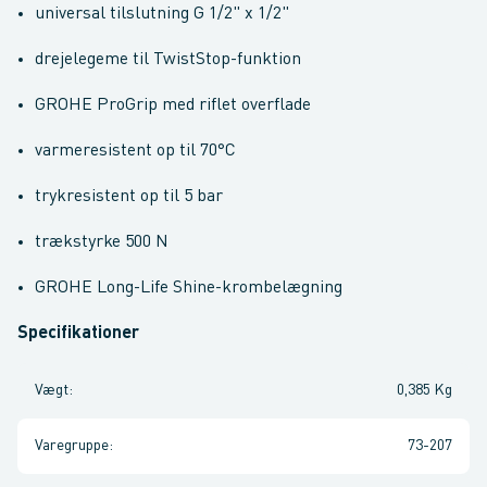
universal tilslutning G 1/2" x 1/2"
drejelegeme til TwistStop-funktion
GROHE ProGrip med riflet overflade
varmeresistent op til 70°C
trykresistent op til 5 bar
trækstyrke 500 N
GROHE Long-Life Shine-krombelægning
Specifikationer
Vægt
:
0,385 Kg
Varegruppe
:
73-207