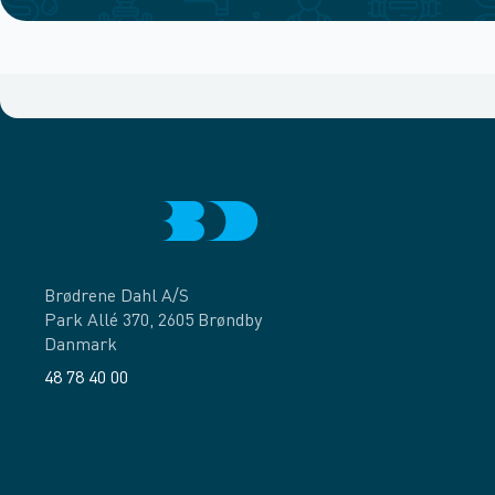
Brødrene Dahl A/S
Park Allé 370, 2605 Brøndby
Danmark
48 78 40 00
Facebook
LinkedIn