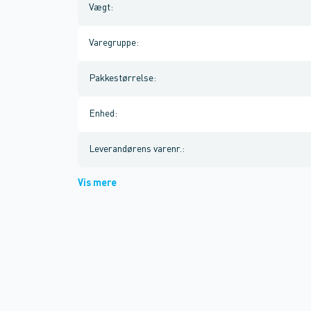
Vægt
:
Varegruppe
:
Pakkestørrelse
:
Enhed
:
Leverandørens varenr.
:
Vis mere