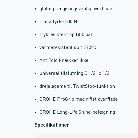
glat og rengøringsvenlig overflade
trækstyrke 500 N
trykresistent op til 5 bar
varmeresistent op til 70°C
AntiFold knækker ikke
universal tilslutning G 1/2" x 1/2"
drejelegeme til TwistStop-funktion
GROHE ProGrip med riflet overflade
GROHE Long-Life Shine-belægning
Specifikationer