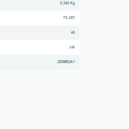
0,340 Kg
73-207
40
stk
28388DA1