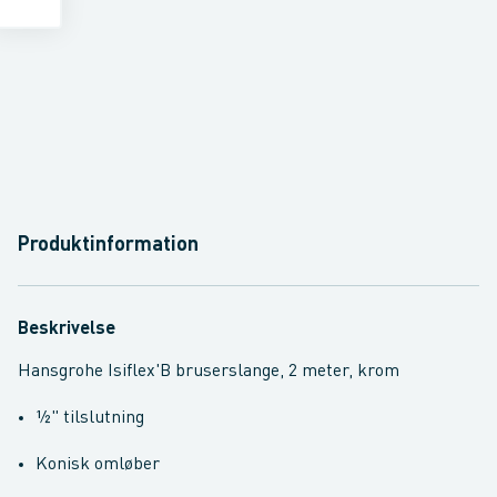
Produktinformation
Beskrivelse
Hansgrohe Isiflex'B bruserslange, 2 meter, krom
½" tilslutning
Konisk omløber