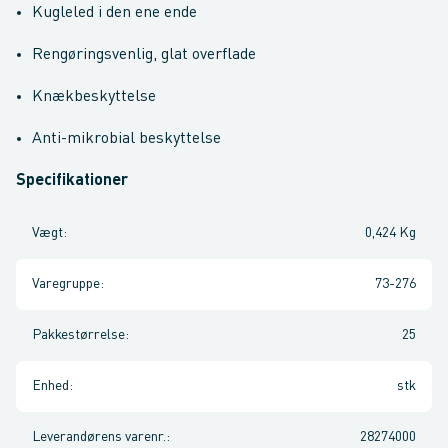
Kugleled i den ene ende
Rengøringsvenlig, glat overflade
Knækbeskyttelse
Anti-mikrobial beskyttelse
Specifikationer
Vægt
:
0,424 Kg
Varegruppe
:
73-276
Pakkestørrelse
:
25
Enhed
:
stk
Leverandørens varenr.
:
28274000