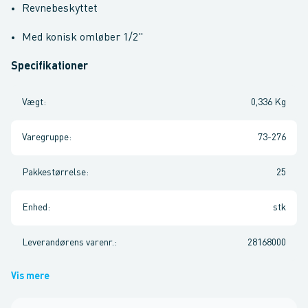
Revnebeskyttet
Med konisk omløber 1/2"
Specifikationer
Vægt
:
0,336 Kg
Varegruppe
:
73-276
Pakkestørrelse
:
25
Enhed
:
stk
Leverandørens varenr.
:
28168000
Vis mere