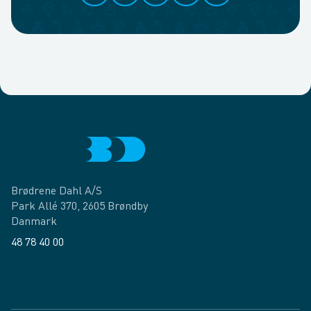
Brødrene Dahl A/S
Park Allé 370, 2605 Brøndby
Danmark
48 78 40 00
Facebook
LinkedIn