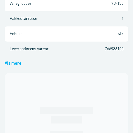
Varegruppe
:
73-150
Pakkestørrelse
:
1
Enhed
:
stk
Leverandørens varenr.
:
766936100
Vis mere