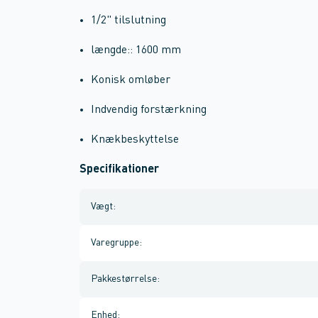
1/2" tilslutning
længde:: 1600 mm
Konisk omløber
Indvendig forstærkning
Knækbeskyttelse
Specifikationer
Vægt
:
Varegruppe
:
Pakkestørrelse
:
Enhed
: