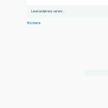
Leverandørens varenr.
:
Vis mere