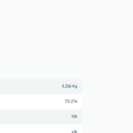
0,336 Kg
73-276
100
stk