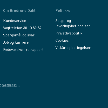
Om Brødrene Dahl
Politikker
Kundeservice
Salgs- og
leveringsbetingelser
Vagttelefon 30 10 89 89
Privatlivspolitik
Spørgsmål og svar
Cookies
Job og karriere
Vilkår og betingelser
Fødevarekontrolrapport
0008558183