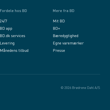
Fordele hos BD
Mere fra BD
24/7
Mit BD
BD app
BD+
BD.dk services
Bæredygtighed
Levering
Egne varemærker
Månedens tilbud
Presse
© 2026 Brødrene Dahl A/S