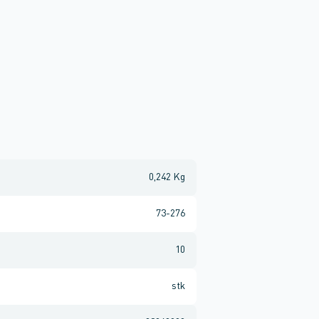
0,242 Kg
73-276
10
stk