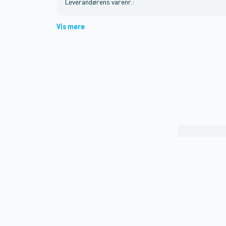
Leverandørens varenr.
:
Vis mere