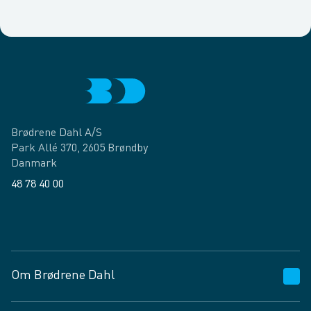
Brødrene Dahl A/S
Park Allé 370, 2605 Brøndby
Danmark
48 78 40 00
Facebook
LinkedIn
Om Brødrene Dahl
Kundeservice