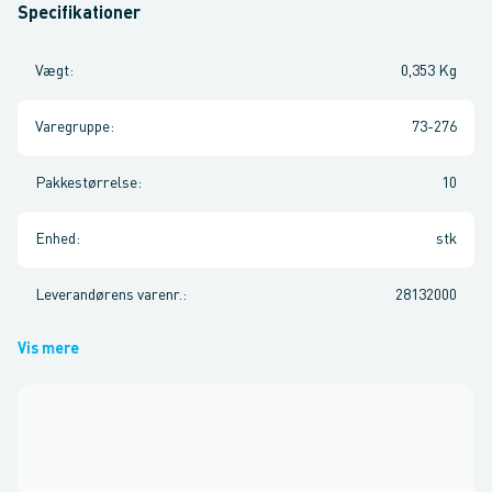
Specifikationer
Vægt
:
0,353 Kg
Varegruppe
:
73-276
Pakkestørrelse
:
10
Enhed
:
stk
Leverandørens varenr.
:
28132000
Vis mere