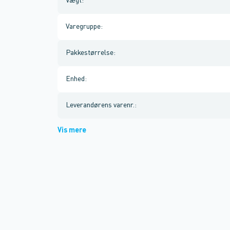
Vægt
:
Varegruppe
:
Pakkestørrelse
:
Enhed
:
Leverandørens varenr.
:
Vis mere