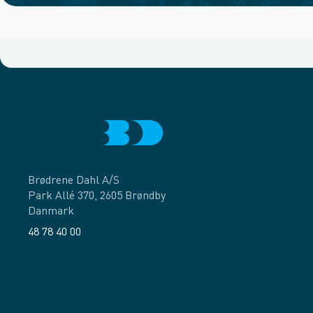
Brødrene Dahl A/S
Park Allé 370, 2605 Brøndby
Danmark
48 78 40 00
Facebook
LinkedIn