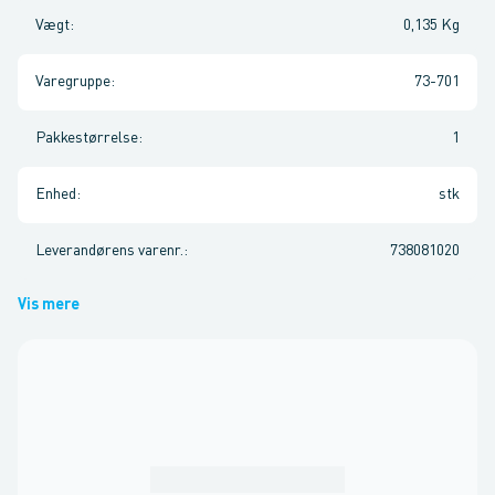
Vægt
:
0,135 Kg
Varegruppe
:
73-701
Pakkestørrelse
:
1
Enhed
:
stk
Leverandørens varenr.
:
738081020
Vis mere