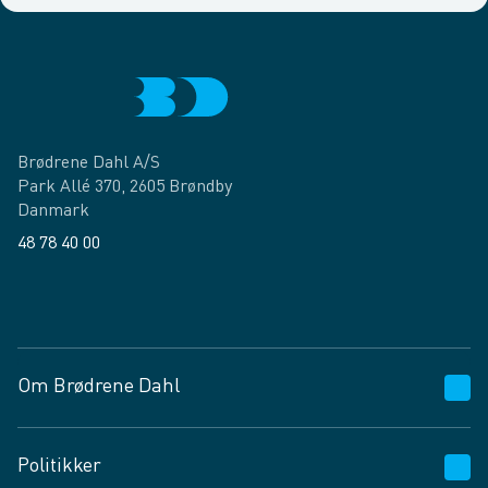
Brødrene Dahl A/S
Park Allé 370, 2605 Brøndby
Danmark
48 78 40 00
Facebook
LinkedIn
Om Brødrene Dahl
Kundeservice
Politikker
Vagttelefon 30 10 89 89