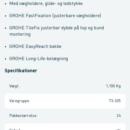
Med vægholdere, glide- og ledstykke
GROHE FastFixation (justerbare vægholdere)
GROHE TileFix justerbar dybde på top og bund
montering
GROHE EasyReach bakke
GROHE Long-Life-belægning
Specifikationer
Vægt
:
1,100 Kg
Varegruppe
:
73-205
Pakkestørrelse
:
24