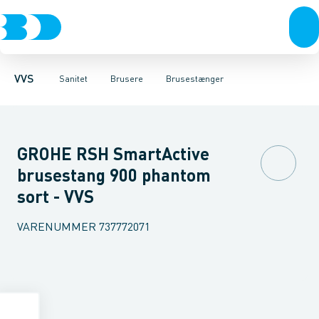
Rør & fittings
Toiletter, sæder og cisterner
Håndbrusere
Bruseslanger
Pressfittings & rør
Brusesæt
Vaske
Kuglehaner & ventiler
Armaturer
Brusestænger
Brusere
Hovedbru
Baderum
Afløb 
VVS
Sanitet
Brusere
Brusestænger
GROHE RSH SmartActive
brusestang 900 phantom
sort - VVS
VARENUMMER
737772071