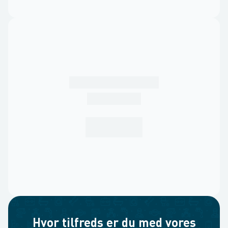
Hvor tilfreds er du med vores