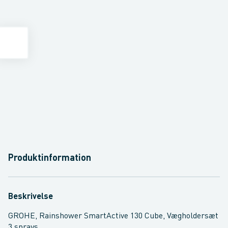
Produktinformation
Beskrivelse
GROHE, Rainshower SmartActive 130 Cube, Vægholdersæt
3 sprays