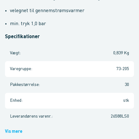
velegnet til gennemstrømsvarmer
min. tryk 1,0 bar
Specifikationer
Vægt
:
0,839 Kg
Varegruppe
:
73-205
Pakkestørrelse
:
30
Enhed
:
stk
Leverandørens varenr.
:
26588LS0
Vis mere