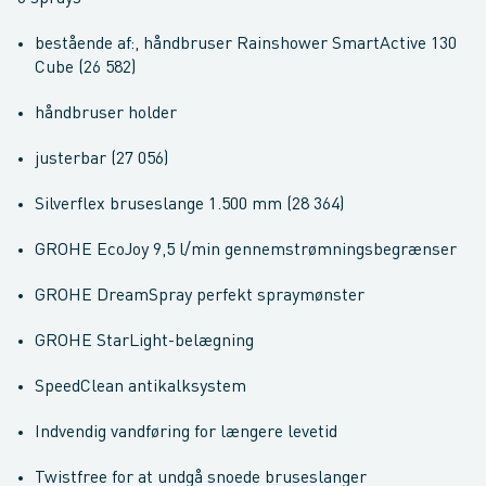
bestående af:, håndbruser Rainshower SmartActive 130
Cube (26 582)
håndbruser holder
justerbar (27 056)
Silverflex bruseslange 1.500 mm (28 364)
GROHE EcoJoy 9,5 l/min gennemstrømningsbegrænser
GROHE DreamSpray perfekt spraymønster
GROHE StarLight-belægning
SpeedClean antikalksystem
Indvendig vandføring for længere levetid
Twistfree for at undgå snoede bruseslanger