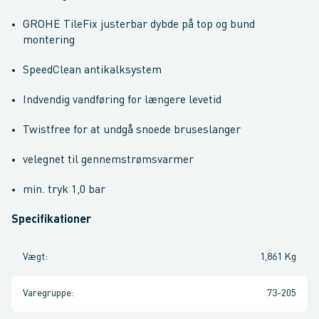
GROHE TileFix justerbar dybde på top og bund
montering
SpeedClean antikalksystem
Indvendig vandføring for længere levetid
Twistfree for at undgå snoede bruseslanger
velegnet til gennemstrømsvarmer
min. tryk 1,0 bar
Specifikationer
Vægt
:
1,861 Kg
Varegruppe
:
73-205