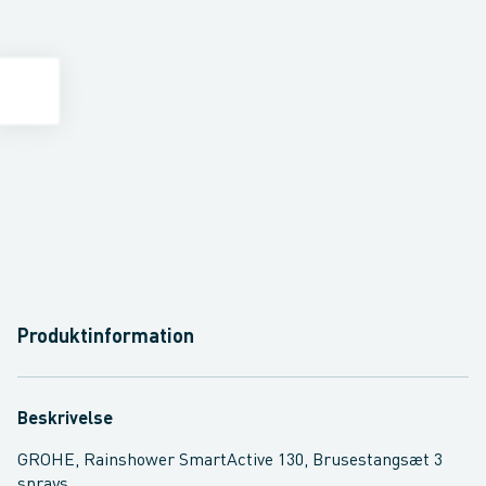
Produktinformation
Beskrivelse
GROHE, Rainshower SmartActive 130, Brusestangsæt 3
sprays