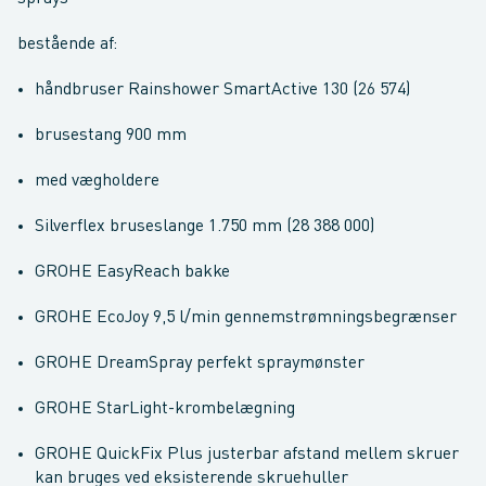
bestående af:
håndbruser Rainshower SmartActive 130 (26 574)
brusestang 900 mm
med vægholdere
Silverflex bruseslange 1.750 mm (28 388 000)
GROHE EasyReach bakke
GROHE EcoJoy 9,5 l/min gennemstrømningsbegrænser
GROHE DreamSpray perfekt spraymønster
GROHE StarLight-krombelægning
GROHE QuickFix Plus justerbar afstand mellem skruer
kan bruges ved eksisterende skruehuller