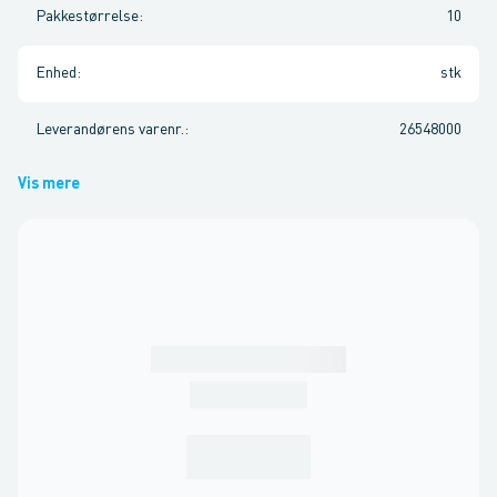
Pakkestørrelse
:
10
Enhed
:
stk
Leverandørens varenr.
:
26548000
Vis mere