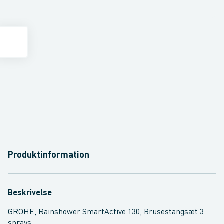
Produktinformation
Beskrivelse
GROHE, Rainshower SmartActive 130, Brusestangsæt 3
sprays