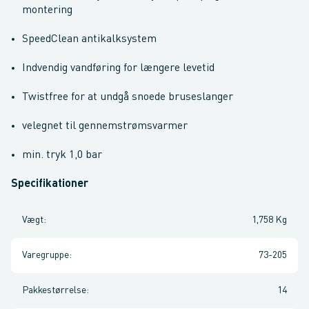
montering
SpeedClean antikalksystem
Indvendig vandføring for længere levetid
Twistfree for at undgå snoede bruseslanger
velegnet til gennemstrømsvarmer
min. tryk 1,0 bar
Specifikationer
Vægt
:
1,758 Kg
Varegruppe
:
73-205
Pakkestørrelse
:
14