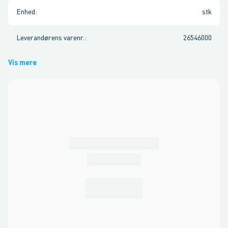
Enhed
:
stk
Leverandørens varenr.
:
26546000
Vis mere