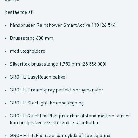
bestående af:
håndbruser Rainshower SmartActive 130 (26 544)
Brusestang 600 mm
med vægholdere
Silverflex bruseslange 1.750 mm (28 388 000)
GROHE EasyReach bakke
GROHE DreamSpray perfekt spraymønster
GROHE StarLight-krombelægning
GROHE QuickFix Plus justerbar afstand mellem skruer
kan bruges ved eksisterende skruehuller
GROHE TileFix justerbar dybde på top og bund