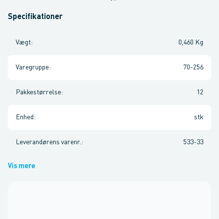
Specifikationer
Vægt
:
0,460 Kg
Varegruppe
:
70-256
Pakkestørrelse
:
12
Enhed
:
stk
Leverandørens varenr.
:
533-33
Vis mere