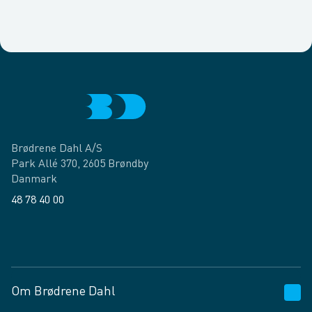
Brødrene Dahl A/S
Park Allé 370, 2605 Brøndby
Danmark
48 78 40 00
Facebook
LinkedIn
Om Brødrene Dahl