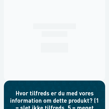
Hvor tilfreds er du med vores
information om dette produkt? (1
= slet ikke tilfreds, 5 = meget