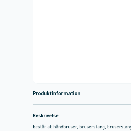
Produktinformation
Beskrivelse
består af: håndbruser, bruserstang, bruserslang