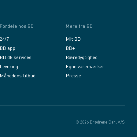
Fordele hos BD
Mere fra BD
24/7
Mit BD
BD app
BD+
BD.dk services
Bæredygtighed
Levering
Egne varemærker
Månedens tilbud
Presse
© 2026 Brødrene Dahl A/S