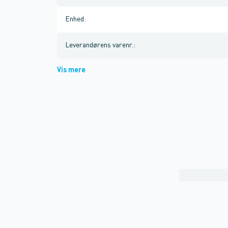
Enhed
:
Leverandørens varenr.
:
Vis mere