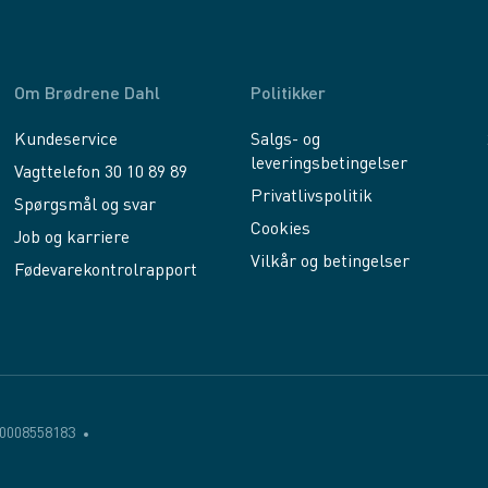
Om Brødrene Dahl
Politikker
Kundeservice
Salgs- og
leveringsbetingelser
Vagttelefon 30 10 89 89
Privatlivspolitik
Spørgsmål og svar
Cookies
Job og karriere
Vilkår og betingelser
Fødevarekontrolrapport
0008558183