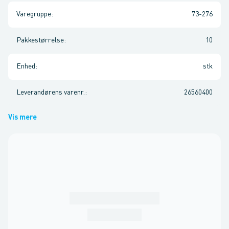
Varegruppe
:
73-276
Pakkestørrelse
:
10
Enhed
:
stk
Leverandørens varenr.
:
26560400
Vis mere