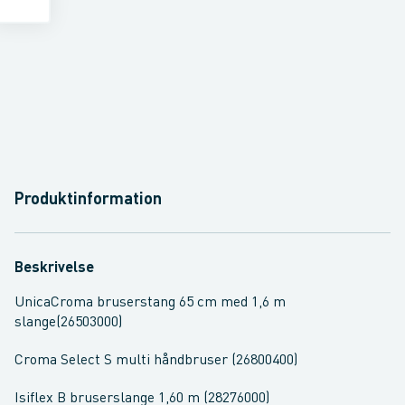
Produktinformation
Beskrivelse
UnicaCroma bruserstang 65 cm med 1,6 m
slange(26503000)
Croma Select S multi håndbruser (26800400)
Isiflex B bruserslange 1,60 m (28276000)