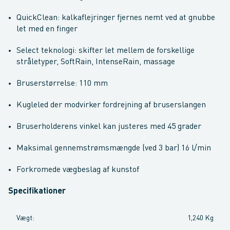
QuickClean: kalkaflejringer fjernes nemt ved at gnubbe
let med en finger
Select teknologi: skifter let mellem de forskellige
stråletyper, SoftRain, IntenseRain, massage
Bruserstørrelse: 110 mm
Kugleled der modvirker fordrejning af bruserslangen
Bruserholderens vinkel kan justeres med 45 grader
Maksimal gennemstrømsmængde (ved 3 bar) 16 l/min
Forkromede vægbeslag af kunstof
Specifikationer
Vægt
:
1,240 Kg