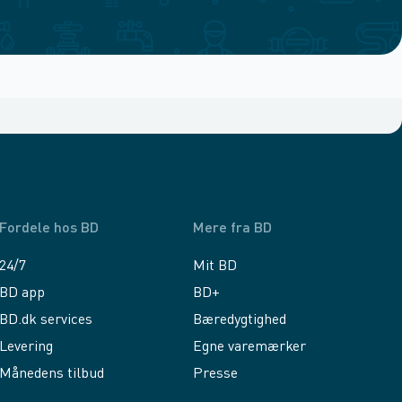
Fordele hos BD
Mere fra BD
24/7
Mit BD
BD app
BD+
BD.dk services
Bæredygtighed
Levering
Egne varemærker
Månedens tilbud
Presse