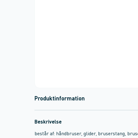
Produktinformation
Beskrivelse
består af: håndbruser, glider, bruserstang, bru