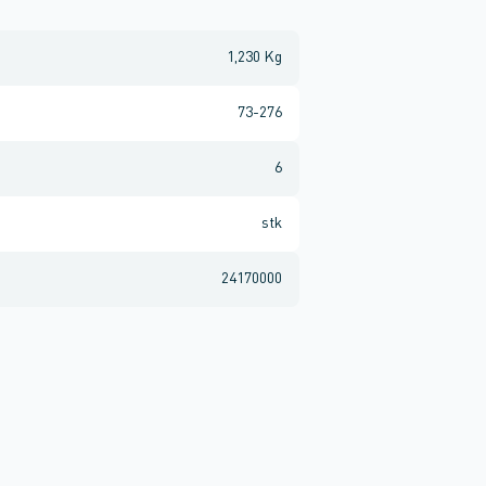
1,230 Kg
73-276
6
stk
24170000