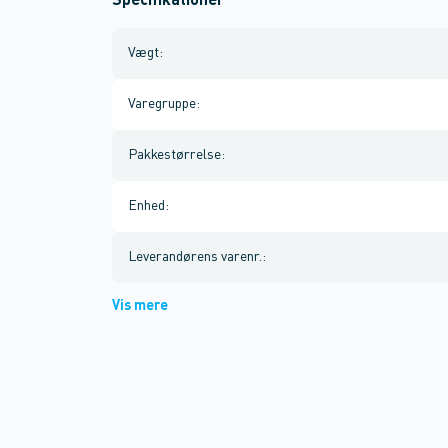
Specifikationer
Vægt
:
Varegruppe
:
Pakkestørrelse
:
Enhed
:
Leverandørens varenr.
:
Vis mere