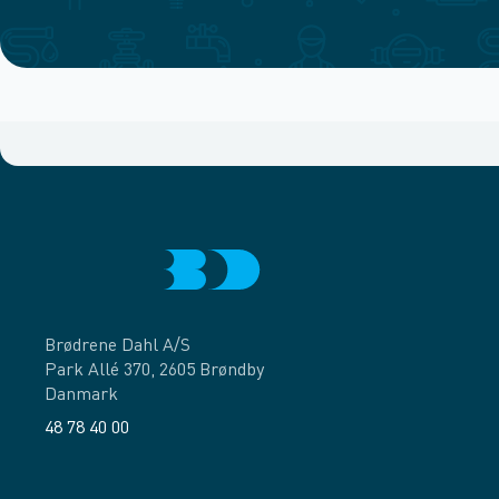
Brødrene Dahl A/S
Park Allé 370, 2605 Brøndby
Danmark
48 78 40 00