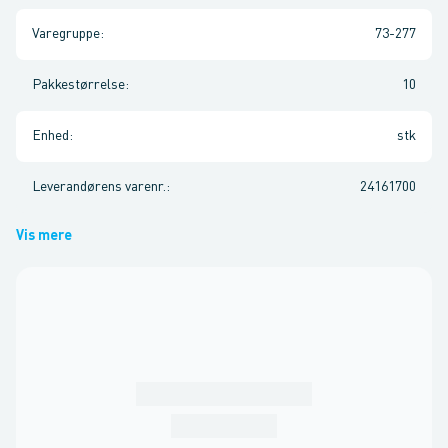
Varegruppe
:
73-277
Pakkestørrelse
:
10
Enhed
:
stk
Leverandørens varenr.
:
24161700
Vis mere