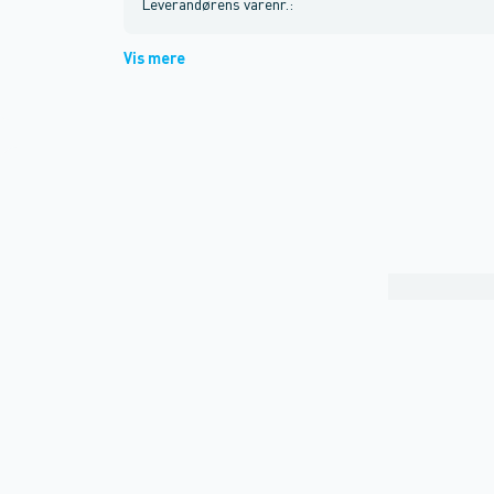
Leverandørens varenr.
:
Vis mere