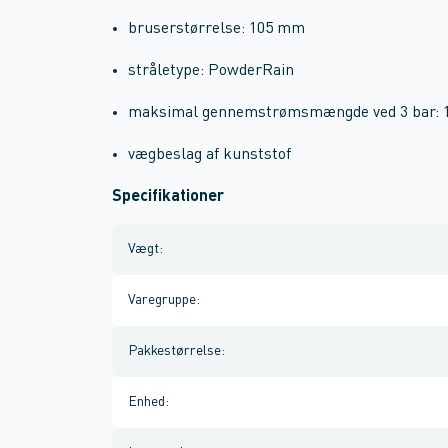
bruserstørrelse: 105 mm
stråletype: PowderRain
maksimal gennemstrømsmængde ved 3 bar: 1
vægbeslag af kunststof
Specifikationer
Vægt
:
Varegruppe
:
Pakkestørrelse
:
Enhed
: