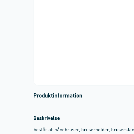
Produktinformation
Beskrivelse
består af: håndbruser, bruserholder, brusersla