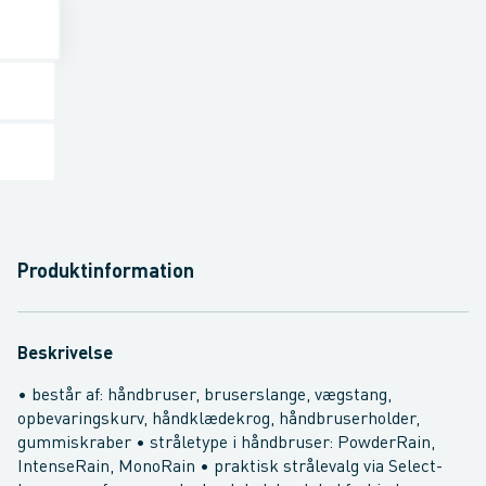
Produktinformation
Beskrivelse
• består af: håndbruser, bruserslange, vægstang,
opbevaringskurv, håndklædekrog, håndbruserholder,
gummiskraber • stråletype i håndbruser: PowderRain,
IntenseRain, MonoRain • praktisk strålevalg via Select-