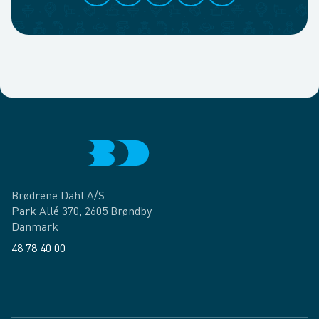
Brødrene Dahl A/S
Park Allé 370, 2605 Brøndby
Danmark
48 78 40 00
Facebook
LinkedIn