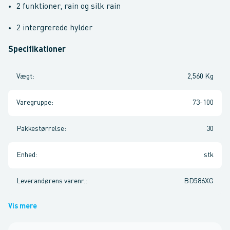
2 funktioner, rain og silk rain
2 intergrerede hylder
Specifikationer
Vægt
:
2,560 Kg
Varegruppe
:
73-100
Pakkestørrelse
:
30
Enhed
:
stk
Leverandørens varenr.
:
BD586XG
Vis mere