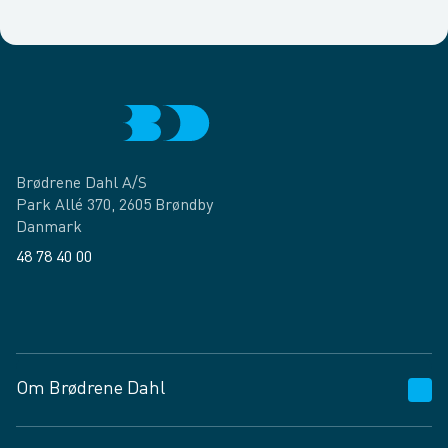
Brødrene Dahl A/S
Park Allé 370, 2605 Brøndby
Danmark
48 78 40 00
Facebook
LinkedIn
Om Brødrene Dahl
Kundeservice