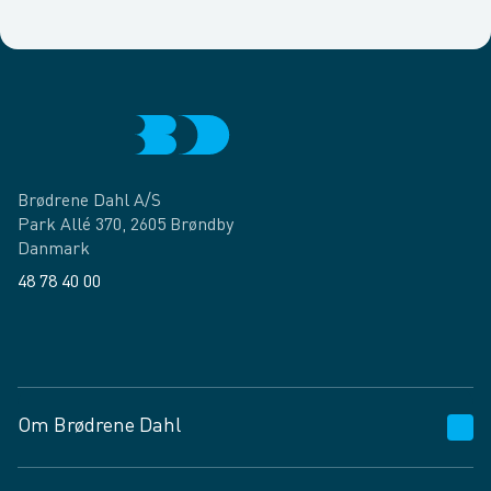
Brødrene Dahl A/S
Park Allé 370, 2605 Brøndby
Danmark
48 78 40 00
Facebook
LinkedIn
Om Brødrene Dahl
Kundeservice