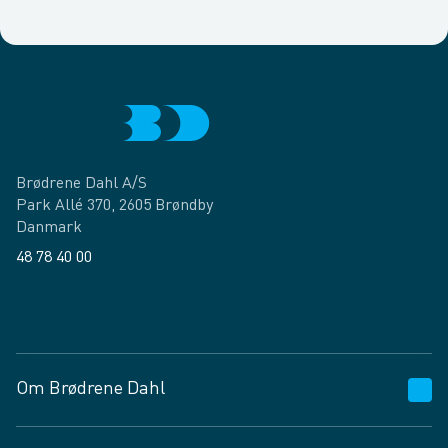
Brødrene Dahl A/S
Park Allé 370, 2605 Brøndby
Danmark
48 78 40 00
Facebook
LinkedIn
Om Brødrene Dahl
Kundeservice