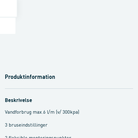
Produktinformation
Beskrivelse
Vandforbrug max.6 l/m (v/ 300kpa)
3 bruseindstillinger