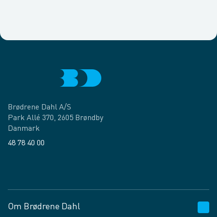
Brødrene Dahl A/S
Park Allé 370, 2605 Brøndby
Danmark
48 78 40 00
Facebook
LinkedIn
Om Brødrene Dahl