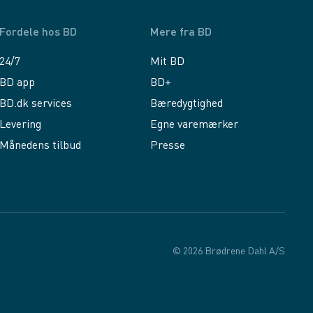
Fordele hos BD
Mere fra BD
24/7
Mit BD
BD app
BD+
BD.dk services
Bæredygtighed
Levering
Egne varemærker
Månedens tilbud
Presse
© 2026 Brødrene Dahl A/S