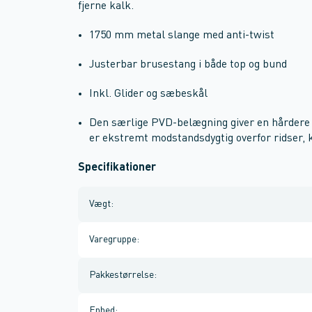
fjerne kalk.
1750 mm metal slange med anti-twist
Justerbar brusestang i både top og bund
Inkl. Glider og sæbeskål
Den særlige PVD-belægning giver en hårdere
er ekstremt modstandsdygtig overfor ridser, 
Specifikationer
Vægt
:
Varegruppe
:
Pakkestørrelse
:
Enhed
: