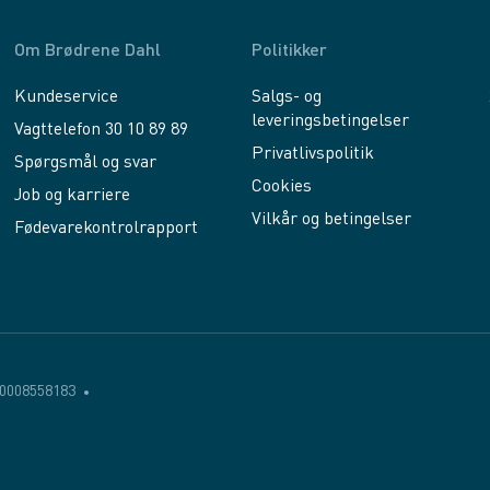
Om Brødrene Dahl
Politikker
Kundeservice
Salgs- og
leveringsbetingelser
Vagttelefon 30 10 89 89
Privatlivspolitik
Spørgsmål og svar
Cookies
Job og karriere
Vilkår og betingelser
Fødevarekontrolrapport
0008558183