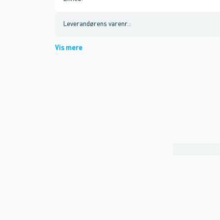
Leverandørens varenr.
:
Vis mere