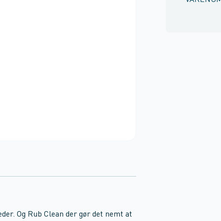
VARENU
er. Og Rub Clean der gør det nemt at