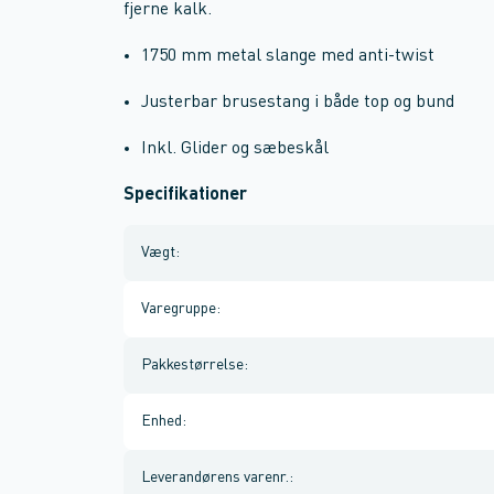
fjerne kalk.
1750 mm metal slange med anti-twist
Justerbar brusestang i både top og bund
Inkl. Glider og sæbeskål
Specifikationer
Vægt
:
Varegruppe
:
Pakkestørrelse
:
Enhed
:
Leverandørens varenr.
: