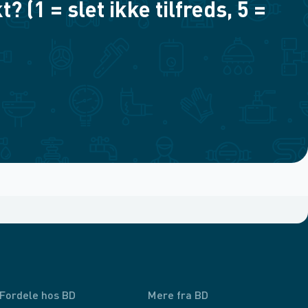
(1 = slet ikke tilfreds, 5 =
Fordele hos BD
Mere fra BD