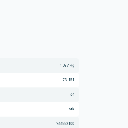
1,329 Kg
73-151
64
stk
766882100