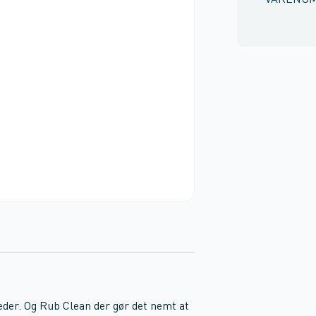
VARENU
er. Og Rub Clean der gør det nemt at