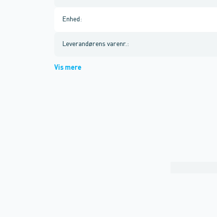
Enhed
:
Leverandørens varenr.
:
Vis mere