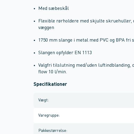
Med sæbeskål
Flexible rørholdere med skjulte skruehuller, 
væggen
1750 mm slange i metal med PVC og BPA fri s
Slangen opfylder EN 1113
Valgfri tilslutning med/uden luftindblanding, 
flow 10 l/min.
Specifikationer
Vægt
:
Varegruppe
:
Pakkestørrelse
: