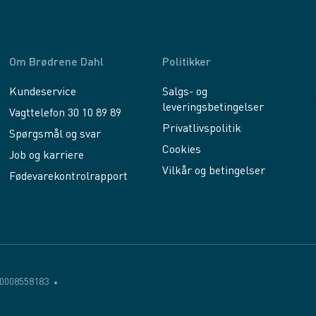
Om Brødrene Dahl
Politikker
Kundeservice
Salgs- og
leveringsbetingelser
Vagttelefon 30 10 89 89
Privatlivspolitik
Spørgsmål og svar
Cookies
Job og karriere
Vilkår og betingelser
Fødevarekontrolrapport
0008558183