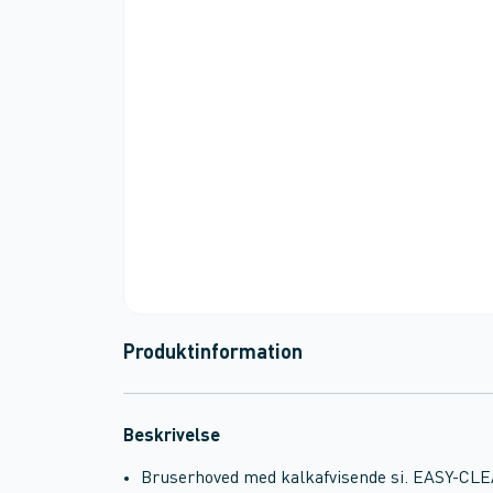
Produktinformation
Beskrivelse
Bruserhoved med kalkafvisende si. EASY-CL