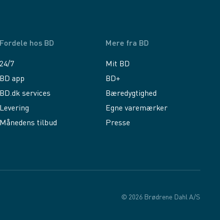
Fordele hos BD
Mere fra BD
24/7
Mit BD
BD app
BD+
BD.dk services
Bæredygtighed
Levering
Egne varemærker
Månedens tilbud
Presse
© 2026 Brødrene Dahl A/S