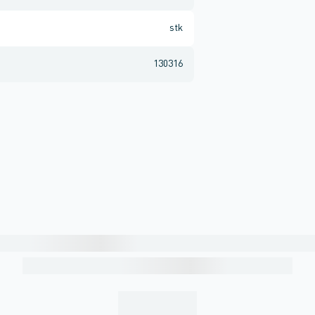
stk
130316