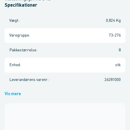
Specifikationer
Vægt
:
0,824 Kg
Varegruppe
:
73-276
Pakkestørrelse
:
8
Enhed
:
stk
Leverandørens varenr.
:
26281000
Vis mere