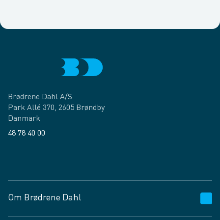
Brødrene Dahl A/S
Park Allé 370, 2605 Brøndby
Danmark
48 78 40 00
Facebook
LinkedIn
Om Brødrene Dahl