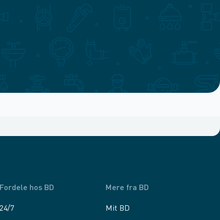
Fordele hos BD
Mere fra BD
24/7
Mit BD