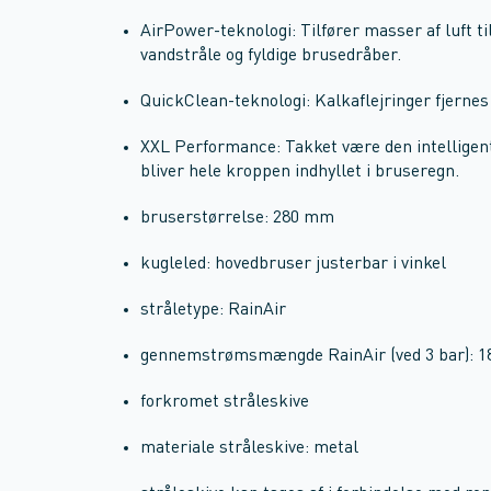
AirPower-teknologi: Tilfører masser af luft ti
vandstråle og fyldige brusedråber.
QuickClean-teknologi: Kalkaflejringer fjernes
XXL Performance: Takket være den intelligente
bliver hele kroppen indhyllet i bruseregn.
bruserstørrelse: 280 mm
kugleled: hovedbruser justerbar i vinkel
stråletype: RainAir
gennemstrømsmængde RainAir (ved 3 bar): 1
forkromet stråleskive
materiale stråleskive: metal