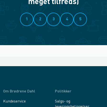
meget tilfreds)
1
2
3
4
5
Om Brødrene Dahl
Politikker
Kundeservice
Salgs- og
leveringsbetingelser