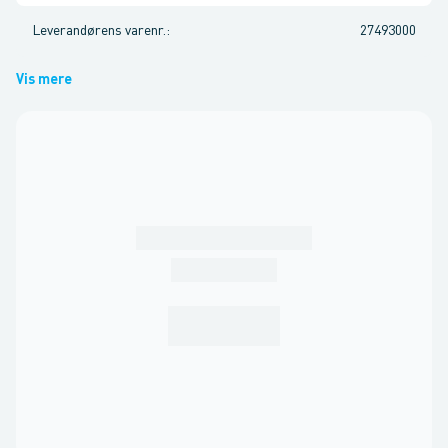
Leverandørens varenr.
:
27493000
Vis mere