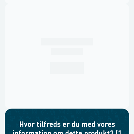
Hvor tilfreds er du med vores