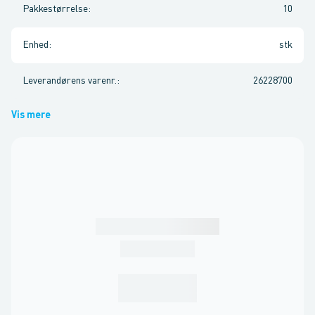
Pakkestørrelse
:
10
Enhed
:
stk
Leverandørens varenr.
:
26228700
Vis mere