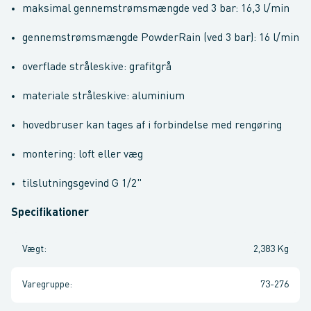
maksimal gennemstrømsmængde ved 3 bar: 16,3 l/min
gennemstrømsmængde PowderRain (ved 3 bar): 16 l/min
overflade stråleskive: grafitgrå
materiale stråleskive: aluminium
hovedbruser kan tages af i forbindelse med rengøring
montering: loft eller væg
tilslutningsgevind G 1/2"
Specifikationer
Vægt
:
2,383 Kg
Varegruppe
:
73-276