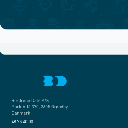
Brødrene Dahl A/S
Park Allé 370, 2605 Brøndby
Danmark
48 78 40 00