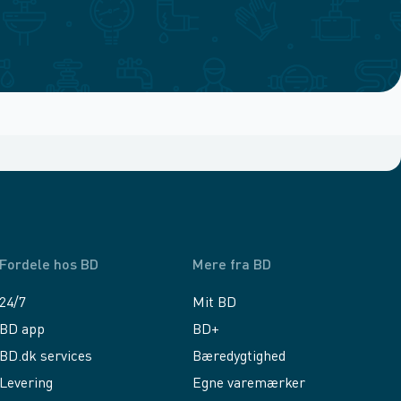
Fordele hos BD
Mere fra BD
24/7
Mit BD
BD app
BD+
BD.dk services
Bæredygtighed
Levering
Egne varemærker