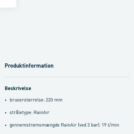
Produktinformation
Beskrivelse
bruserstørrelse: 220 mm
stråletype: RainAir
gennemstrømsmængde RainAir (ved 3 bar): 19 l/min