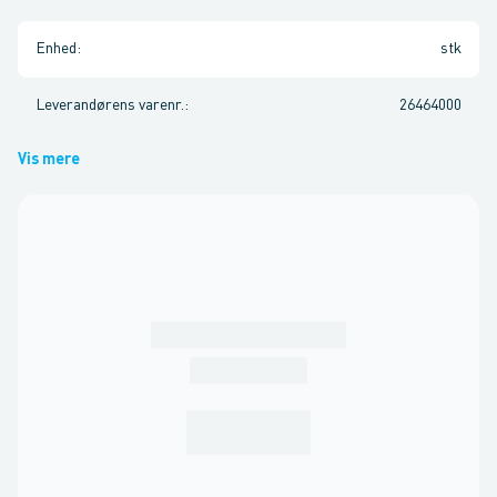
Enhed
:
stk
Leverandørens varenr.
:
26464000
Vis mere