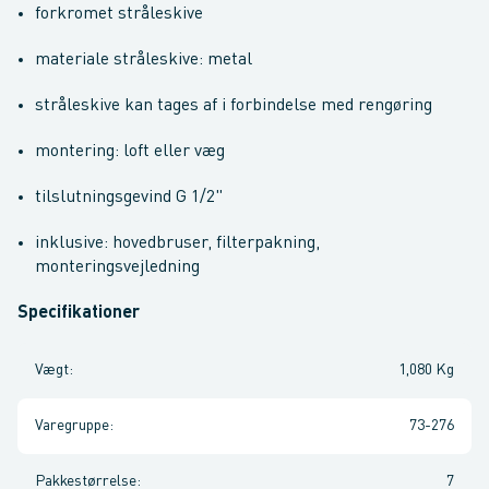
forkromet stråleskive
materiale stråleskive: metal
stråleskive kan tages af i forbindelse med rengøring
montering: loft eller væg
tilslutningsgevind G 1/2"
inklusive: hovedbruser, filterpakning,
monteringsvejledning
Specifikationer
Vægt
:
1,080 Kg
Varegruppe
:
73-276
Pakkestørrelse
:
7