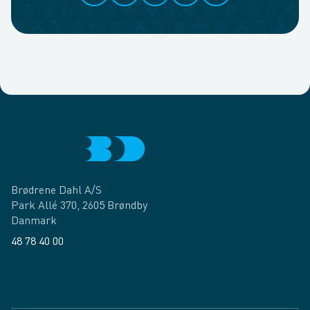
Brødrene Dahl A/S
Park Allé 370, 2605 Brøndby
Danmark
48 78 40 00
Facebook
LinkedIn