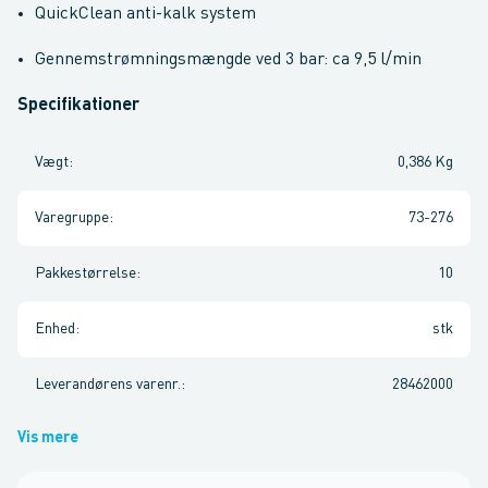
QuickClean anti-kalk system
Gennemstrømningsmængde ved 3 bar: ca 9,5 l/min
Specifikationer
Vægt
:
0,386 Kg
Varegruppe
:
73-276
Pakkestørrelse
:
10
Enhed
:
stk
Leverandørens varenr.
:
28462000
Vis mere